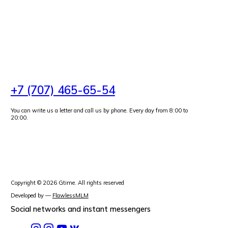
+7 (707) 465-65-54
You can write us a letter and call us by phone. Every day from 8:00 to
20:00.
Copyright ©
2026
Gtime
. All rights reserved
Developed by
—
FlawlessMLM
Social networks and instant messengers