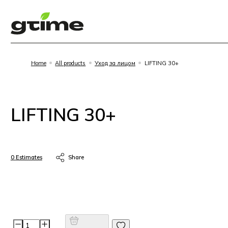
Home
All products
Уход за лицом
LIFTING 30+
LIFTING 30+
0
Estimates
Share