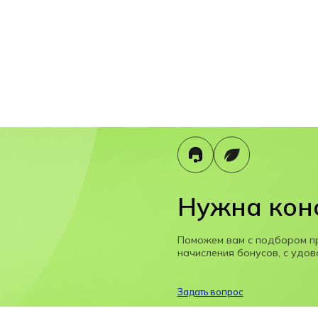
Нужна кон
Поможем вам с подбором п
начисления бонусов, с удов
Задать вопрос