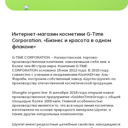
Интернет-магазин косметики G-Time
Corporation. «Бизнес и красота в одном
флаконе»
G-TIME CORPORATION – Казахстанская, торгово-
производственная компания, завоевавшая себе имя, в
более чем 80 стран мира. Компания G-TIME
CORPORATION основана 19 мая 2012 года. В 2015 году,
совместно с учеными и академиками КазНАЕН им. Аль-
Фараби, построили собственный завод «Шугла Шунгит» по
производству отечественной косметической продукции.
Shungite organic line. В декабре 2018 года открыли новое
производственное предприятие «GoldenTimeGroup» с общей
площадью более 2000 кв/м. Главной особенностью
производства является то, что вся наша линия косметики,
изготовлена на основе природного минерала Шунгит, а
также других натуральных компонентах.
Шунгит имеет редкостные целебные свойства, находящиеся