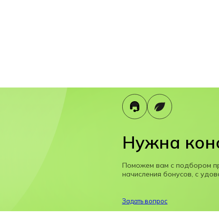
Нужна кон
Поможем вам с подбором п
начисления бонусов, с удов
Задать вопрос