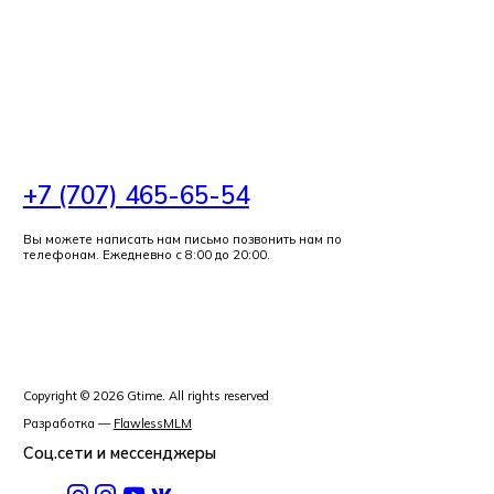
+7 (707) 465-65-54
Вы можете написать нам письмо позвонить нам по
телефонам. Ежедневно с 8:00 до 20:00.
Copyright ©
2026
Gtime
. All rights reserved
Разработка
—
FlawlessMLM
Соц.сети и мессенджеры